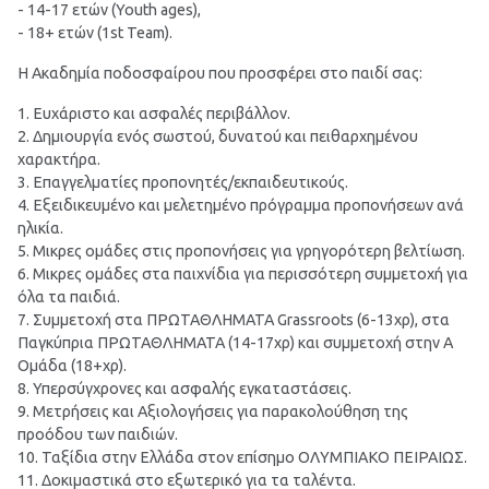
- 14-17 ετών (Youth ages),
- 18+ ετών (1st Team).
Η Ακαδημία ποδοσφαίρου που προσφέρει στο παιδί σας:
1. Ευχάριστο και ασφαλές περιβάλλον.
2. Δημιουργία ενός σωστού, δυνατού και πειθαρχημένου
χαρακτήρα.
3. Επαγγελματίες προπονητές/εκπαιδευτικούς.
4. Εξειδικευμένο και μελετημένο πρόγραμμα προπονήσεων ανά
ηλικία.
5. Μικρες ομάδες στις προπονήσεις για γρηγορότερη βελτίωση.
6. Μικρες ομάδες στα παιχνίδια για περισσότερη συμμετοχή για
όλα τα παιδιά.
7. Συμμετοχή στα ΠΡΩΤΑΘΛΗΜΑΤΑ Grassroots (6-13χρ), στα
Παγκύπρια ΠΡΩΤΑΘΛΗΜΑΤΑ (14-17χρ) και συμμετοχή στην Α
Ομάδα (18+χρ).
8. Υπερσύγχρονες και ασφαλής εγκαταστάσεις.
9. Μετρήσεις και Αξιολογήσεις για παρακολούθηση της
προόδου των παιδιών.
10. Ταξίδια στην Ελλάδα στον επίσημο ΟΛΥΜΠΙΑΚΟ ΠΕΙΡΑΙΩΣ.
11. Δοκιμαστικά στο εξωτερικό για τα ταλέντα.