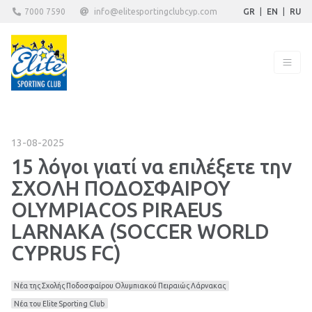
7000 7590
info@elitesportingclubcyp.com
GR
|
EN
|
RU
13-08-2025
15 λόγοι γιατί να επιλέξετε την
ΣΧΟΛΗ ΠΟΔΟΣΦΑΙΡΟΥ
OLYMPIACOS PIRAEUS
LARNAKA (SOCCER WORLD
CYPRUS FC)
Νέα της Σχολής Ποδοσφαίρου Ολυμπιακού Πειραιώς Λάρνακας
Νέα του Elite Sporting Club