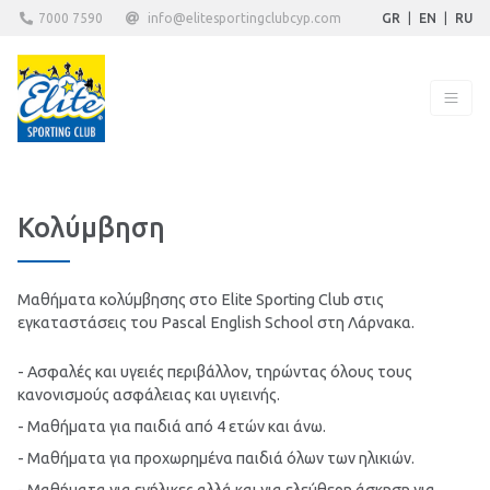
7000 7590
info@elitesportingclubcyp.com
GR
|
EN
|
RU
Κολύμβηση
Μαθήματα κολύμβησης στο Elite Sporting Club στις
εγκαταστάσεις του Pascal English School στη Λάρνακα.
- Ασφαλές και υγειές περιβάλλον, τηρώντας όλους τους
κανονισμούς ασφάλειας και υγιεινής.
- Μαθήματα για παιδιά από 4 ετών και άνω.
- Μαθήματα για προχωρημένα παιδιά όλων των ηλικιών.
- Μαθήματα για ενήλικες αλλά και για ελεύθερη άσκηση για