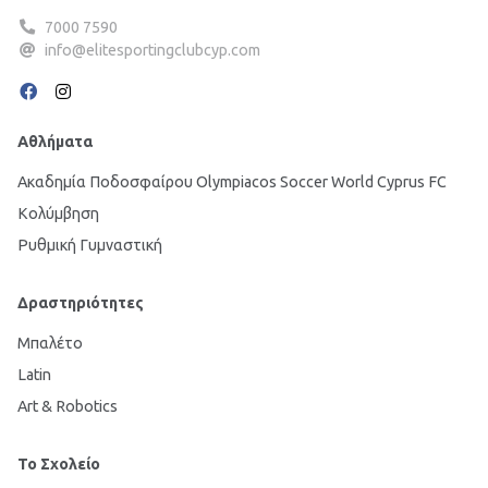
7000 7590
info@elitesportingclubcyp.com
Αθλήματα
Ακαδημία Ποδοσφαίρου Olympiacos Soccer World Cyprus FC
Κολύμβηση
Ρυθμική Γυμναστική
Δραστηριότητες
Μπαλέτο
Latin
Art & Robotics
Το Σχολείο