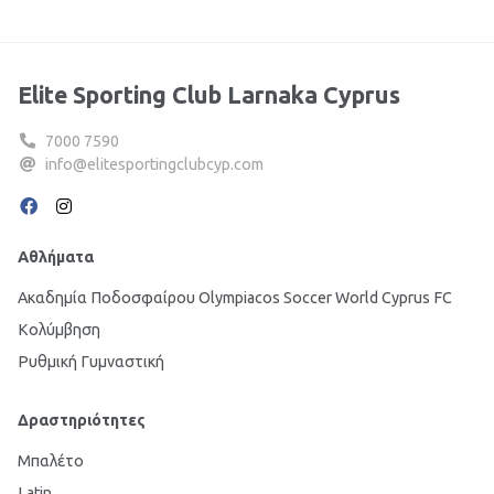
Elite Sporting Club Larnaka Cyprus
7000 7590
info@elitesportingclubcyp.com
Αθλήματα
Ακαδημία Ποδοσφαίρου Olympiacos Soccer World Cyprus FC
Κολύμβηση
Ρυθμική Γυμναστική
Δραστηριότητες
Μπαλέτο
Latin