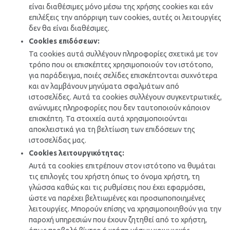
είναι διαθέσιμες μόνο μέσω της χρήσης cookies και εάν
επιλέξεις την απόρριψη των cookies, αυτές οι λειτουργίες
δεν θα είναι διαθέσιμες.
Cookies επιδόσεων:
Τα cookies αυτά συλλέγουν πληροφορίες σχετικά με τον
τρόπο που οι επισκέπτες χρησιμοποιούν τον ιστότοπο,
για παράδειγμα, ποιές σελίδες επισκέπτονται συχνότερα
και αν λαμβάνουν μηνύματα σφαλμάτων από
ιστοσελίδες. Αυτά τα cookies συλλέγουν συγκεντρωτικές,
ανώνυμες πληροφορίες που δεν ταυτοποιούν κάποιον
επισκέπτη. Τα στοιχεία αυτά χρησιμοποιούνται
αποκλειστικά για τη βελτίωση των επιδόσεων της
ιστοσελίδας μας.
Cookies λειτουργικότητας:
Αυτά τα cookies επιτρέπουν στον ιστότοπο να θυμάται
τις επιλογές του χρήστη όπως το όνομα χρήστη, τη
γλώσσα καθώς και τις ρυθμίσεις που έχει εφαρμόσει,
ώστε να παρέχει βελτιωμένες και προσωποποιημένες
λειτουργίες. Μπορούν επίσης να χρησιμοποιηθούν για την
παροχή υπηρεσιών που έχουν ζητηθεί από το χρήστη,