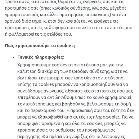
τρόπο αυτό, ο ιστότοπος θυμάται τις ενέργειές σας και τις
προτιμήσεις σας (όπως κωδικός σύνδεσης, γλώσσα, μέγεθος
γραμματοσειράς και άλλες προτιμήσεις απεικόνισης) για ένα
χρονικό διάστημα, κι έτσι δεν χρειάζεται να εισάγετε τις
προτιμήσεις αυτές κάθε φορά που επισκέπτεστε τον ιστότοπο
ή φυλλομετρείτε τις σελίδες του.
Πως χρησιμοποιούμε τα cookies;
Γενικές πληροφορίες:
Χρησιμοποιούμε cookies στον ιστότοπο μας για την
καλύτερη διαχείριση των περιόδων σύνδεσης, ώστε να
βελτιώσει την εμπειρία των χρηστών στον ιστότοπο.
Επίσης τα cookies μπορούν να χρησιμοποιηθούν για να
συντάξουμε ανώνυμες, αθροιστικές στατιστικές που μας
επιτρέπουν να αντιληφθούμε πώς το κοινό χρησιμοποιεί
τον ιστότοπο μας και βοηθούν να βελτιώσουμε τη δομή
και το περιεχόμενό του. Η προσωπική σου ταυτότητα δεν
μπορεί να εξακριβωθεί από αυτές τις πληροφορίες. Για να
απορρίψεις ορισμένα ή και όλα τα cookies, μπορείς να
τροποποιήσεις τις ρυθμίσεις του προγράμματος
περιήγησης. Θα πρέπει να γνωρίζεις ότι οι λειτουργίες