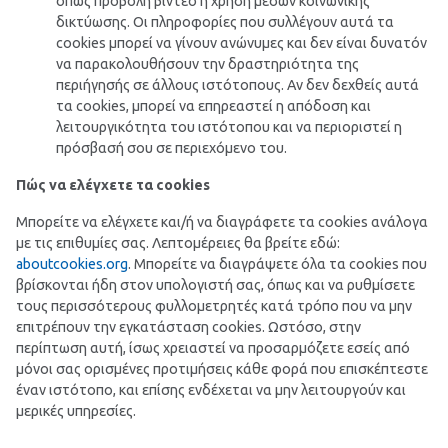
όπως προβολή βίντεο ή χρήση μέσων κοινωνικής
δικτύωσης. Οι πληροφορίες που συλλέγουν αυτά τα
cookies μπορεί να γίνουν ανώνυμες και δεν είναι δυνατόν
να παρακολουθήσουν την δραστηριότητα της
περιήγησής σε άλλους ιστότοπους. Αν δεν δεχθείς αυτά
τα cookies, μπορεί να επηρεαστεί η απόδοση και
λειτουργικότητα του ιστότοπου και να περιοριστεί η
πρόσβασή σου σε περιεχόμενο του.
Πώς να ελέγχετε τα cookies
Μπορείτε να ελέγχετε και/ή να διαγράφετε τα cookies ανάλογα
με τις επιθυμίες σας. Λεπτομέρειες θα βρείτε εδώ:
aboutcookies.org
. Μπορείτε να διαγράψετε όλα τα cookies που
βρίσκονται ήδη στον υπολογιστή σας, όπως και να ρυθμίσετε
τους περισσότερους φυλλομετρητές κατά τρόπο που να μην
επιτρέπουν την εγκατάσταση cookies. Ωστόσο, στην
περίπτωση αυτή, ίσως χρειαστεί να προσαρμόζετε εσείς από
μόνοι σας ορισμένες προτιμήσεις κάθε φορά που επισκέπτεστε
έναν ιστότοπο, και επίσης ενδέχεται να μην λειτουργούν και
μερικές υπηρεσίες.