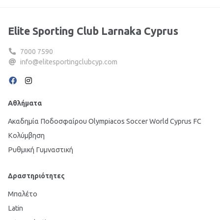
Elite Sporting Club Larnaka Cyprus
7000 7590
info@elitesportingclubcyp.com
Αθλήματα
Ακαδημία Ποδοσφαίρου Olympiacos Soccer World Cyprus FC
Κολύμβηση
Ρυθμική Γυμναστική
Δραστηριότητες
Μπαλέτο
Latin