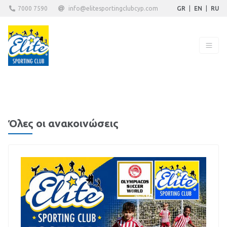
7000 7590
info@elitesportingclubcyp.com
GR
|
EN
|
RU
Όλες οι ανακοινώσεις