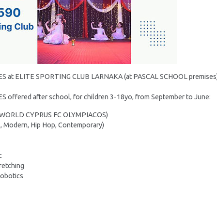
S at ELITE SPORTING CLUB LARNAKA (at PASCAL SCHOOL premises)
offered after school, for children 3-18yo, from September to June:
ER WORLD CYPRUS FC OLYMPIACOS)
, Modern, Hip Hop, Contemporary)
c
retching
Robotics