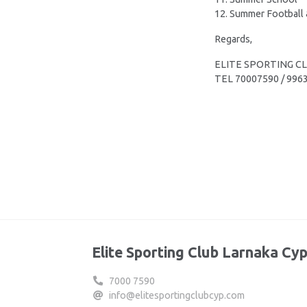
12. Summer Football
Regards,
ELITE SPORTING C
TEL 70007590 / 996
Elite Sporting Club Larnaka Cy
7000 7590
info@elitesportingclubcyp.com