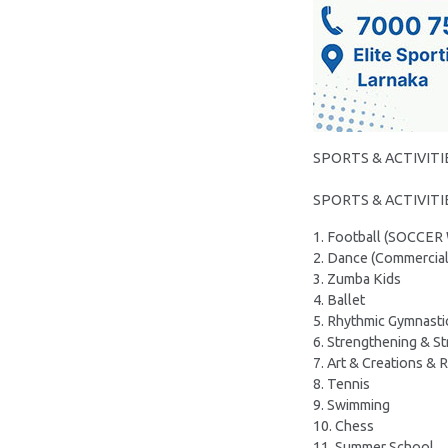
SPORTS & ACTIVITIE
SPORTS & ACTIVITIES 
1. Football (SOCC
2. Dance (Commercial
3. Zumba Kids
4. Ballet
5. Rhythmic Gymnasti
6. Strengthening & St
7. Art & Creations & 
8. Tennis
9. Swimming
10. Chess
11. Summer School