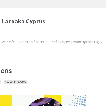
b Larnaka Cyprus
Εγγραφές
Δραστηριότητες
Καλοκαιρινές Δραστηριότητες
sons
Νέα του Μπαλέτου