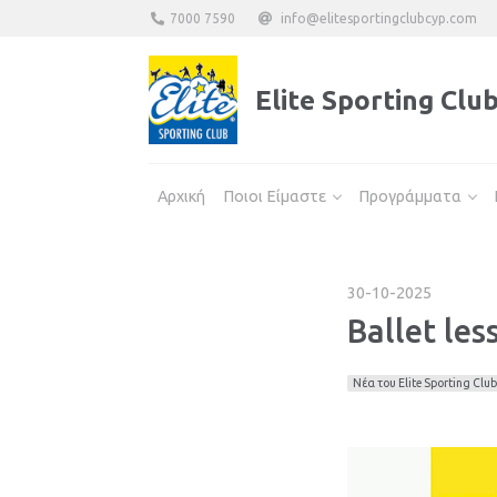
7000 7590
info@elitesportingclubcyp.com
Elite Sporting Clu
Αρχική
Ποιοι Είμαστε
Προγράμματα
30-10-2025
Ballet les
Νέα του Elite Sporting Club