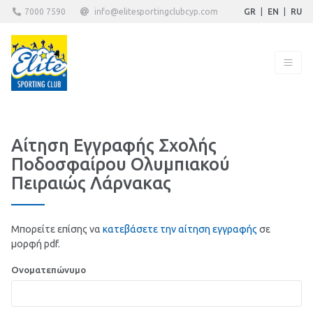
7000 7590
info@elitesportingclubcyp.com
GR
|
EN
|
RU
Αίτηση Εγγραφής Σχολής
Ποδοσφαίρου Ολυμπιακού
Πειραιώς Λάρνακας
Μπορείτε επίσης να
κατεβάσετε την αίτηση εγγραφής
σε
μορφή pdf.
Ονοματεπώνυμο