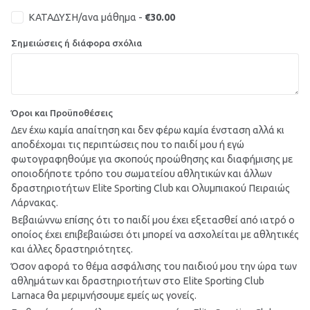
ΚΑΤΑΔΥΣΗ/ανα μάθημα -
€30.00
Σημειώσεις ή διάφορα σχόλια
Όροι και Προϋποθέσεις
Δεν έχω καμία απαίτηση και δεν φέρω καμία ένσταση αλλά κι
αποδέχομαι τις περιπτώσεις που το παιδί μου ή εγώ
φωτογραφηθούμε για σκοπούς προώθησης και διαφήμισης με
οποιοδήποτε τρόπο του σωματείου αθλητικών και άλλων
δραστηριοτήτων Elite Sporting Club και Ολυμπιακού Πειραιώς
Λάρνακας.
Βεβαιώννω επίσης ότι το παιδί μου έχει εξετασθεί από ιατρό ο
οποίος έχει επιβεβαιώσει ότι μπορεί να ασχολείται με αθλητικές
και άλλες δραστηριότητες.
Όσον αφορά το θέμα ασφάλισης του παιδιού μου την ώρα των
αθλημάτων και δραστηριοτήτων στο Elite Sporting Club
Larnaca θα μεριμνήσουμε εμείς ως γονείς.