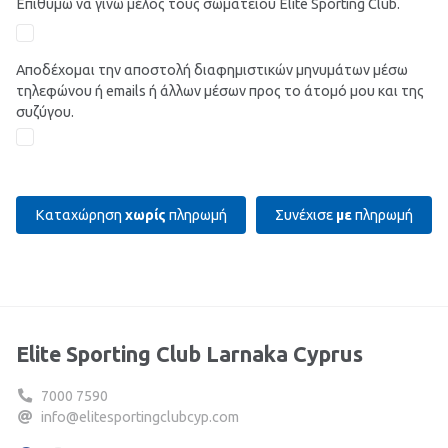
Επιθυμώ να γίνω μέλος τους σωματείου Elite Sporting Club.
Αποδέχομαι την αποστολή διαφημιστικών μηνυμάτων μέσω
τηλεφώνου ή emails ή άλλων μέσων προς το άτομό μου και της
συζύγου.
Καταχώρηση
χωρίς
πληρωμή
Συνέχισε
με
πληρωμή
Elite Sporting Club Larnaka Cyprus
7000 7590
info@elitesportingclubcyp.com