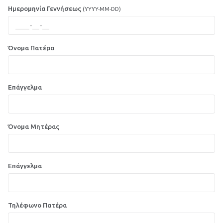
Ημερομηνία Γεννήσεως
(YYYY-MM-DD)
Όνομα Πατέρα
Επάγγελμα
Όνομα Μητέρας
Επάγγελμα
Τηλέφωνο Πατέρα