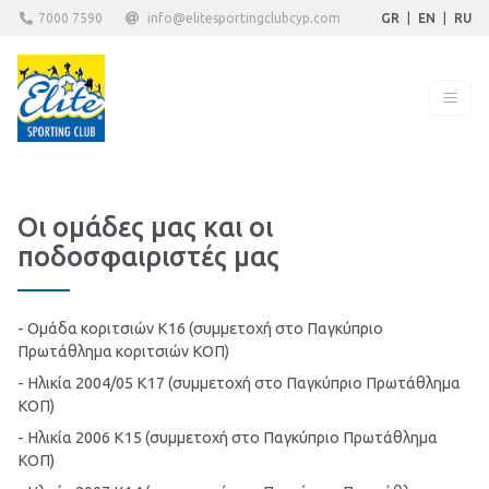
7000 7590
info@elitesportingclubcyp.com
GR
|
EN
|
RU
Οι ομάδες μας και οι
ποδοσφαιριστές μας
- Ομάδα κοριτσιών Κ16 (συμμετοχή στο Παγκύπριο
Πρωτάθλημα κοριτσιών ΚΟΠ)
- Ηλικία 2004/05 Κ17 (συμμετοχή στο Παγκύπριο Πρωτάθλημα
ΚΟΠ)
- Ηλικία 2006 Κ15 (συμμετοχή στο Παγκύπριο Πρωτάθλημα
ΚΟΠ)