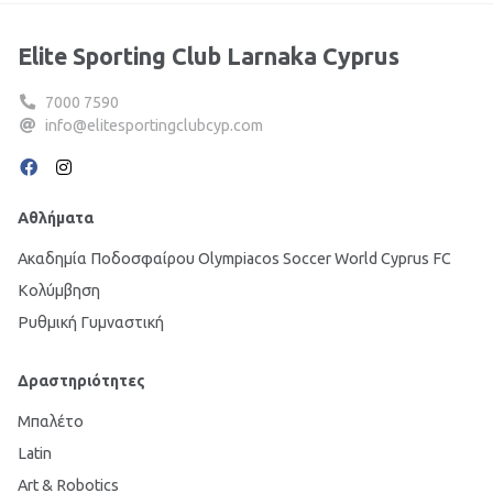
Elite Sporting Club Larnaka Cyprus
7000 7590
info@elitesportingclubcyp.com
Αθλήματα
Ακαδημία Ποδοσφαίρου Olympiacos Soccer World Cyprus FC
Κολύμβηση
Ρυθμική Γυμναστική
Δραστηριότητες
Μπαλέτο
Latin
Art & Robotics