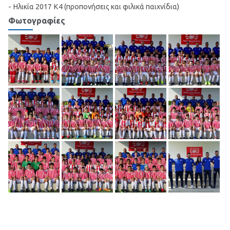
- Ηλικία 2017 Κ4 (προπονήσεις και φιλικά παιχνίδια)
Φωτογραφίες