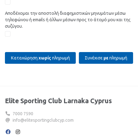
Αποδέχομαι την αποστολή διαφημιστικών μηνυμάτων μέσω
τηλεφώνου ή emails ή άλλων μέσων προς το άτομό μου και της
συζύγου.
Καταχώρηση
χωρίς
πληρωμή
Συνέχισε
με
πληρωμή
Elite Sporting Club Larnaka Cyprus
7000 7590
info@elitesportingclubcyp.com