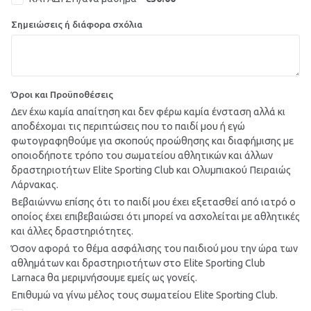
Σημειώσεις ή διάφορα σχόλια
Όροι και Προϋποθέσεις
Δεν έχω καμία απαίτηση και δεν φέρω καμία ένσταση αλλά κι
αποδέχομαι τις περιπτώσεις που το παιδί μου ή εγώ
φωτογραφηθούμε για σκοπούς προώθησης και διαφήμισης με
οποιοδήποτε τρόπο του σωματείου αθλητικών και άλλων
δραστηριοτήτων Elite Sporting Club και Ολυμπιακού Πειραιώς
Λάρνακας.
Βεβαιώννω επίσης ότι το παιδί μου έχει εξετασθεί από ιατρό ο
οποίος έχει επιβεβαιώσει ότι μπορεί να ασχολείται με αθλητικές
και άλλες δραστηριότητες.
Όσον αφορά το θέμα ασφάλισης του παιδιού μου την ώρα των
αθλημάτων και δραστηριοτήτων στο Elite Sporting Club
Larnaca θα μεριμνήσουμε εμείς ως γονείς.
Επιθυμώ να γίνω μέλος τους σωματείου Elite Sporting Club.