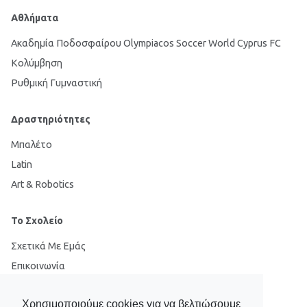
Αθλήματα
Ακαδημία Ποδοσφαίρου Olympiacos Soccer World Cyprus FC
Κολύμβηση
Ρυθμική Γυμναστική
Δραστηριότητες
Μπαλέτο
Latin
Art & Robotics
Το Σχολείο
Σχετικά Με Εμάς
Επικοινωνία
Cookies
Χρησιμοποιούμε cookies για να βελτιώσουμε