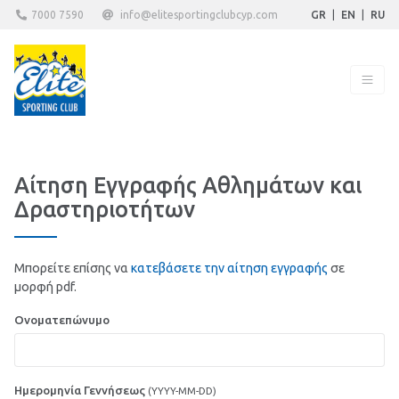
7000 7590
info@elitesportingclubcyp.com
GR
|
EN
|
RU
Αίτηση Εγγραφής Αθλημάτων και
Δραστηριοτήτων
Μπορείτε επίσης να
κατεβάσετε την αίτηση εγγραφής
σε
μορφή pdf.
Ονοματεπώνυμο
Ημερομηνία Γεννήσεως
(YYYY-MM-DD)